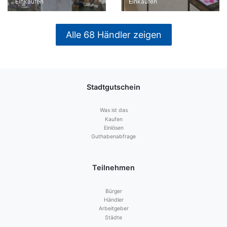
Einkaufen
Einkaufen
Alle 68 Händler zeigen
Stadtgutschein
Was ist das
Kaufen
Einlösen
Guthabenabfrage
Teilnehmen
Bürger
Händler
Arbeitgeber
Städte