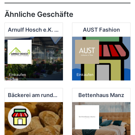
Ähnliche Geschäfte
Arnulf Hosch e.K. Gärtnerei
AUST Fashion
Einkaufen
Einkaufen
Bäckerei am runden Eck
Bettenhaus Manz