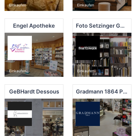
Einkaufen
Einkaufen
Engel Apotheke
Foto Setzinger GmbH
Einkaufen
Einkaufen
GeBHardt Dessous
Gradmann 1864 Parfümerie GmbH