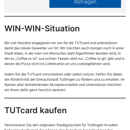
Abfragen
WIN-WIN-Situation
Mit viel Herzblut engagieren wir uns für die TUTcard und unterstützen
damit das lokale Gewerbe vor Ort. Wir möchten auch morgen noch in einer
Stadt leben, in der man von Menschen statt Algorithmen beraten wird, in
der es „Coffee to sit“ aus echten Tassen statt nur „Coffee to go“ gibt und in
denen die Pizza nicht im Lieferkarton an uns vorbeigefahren wird.
Indem Sie die TUTcard verschenken oder selbst nutzen, helfen Sie dabei,
die Attraktivität der Einkaufsstadt Tuttlingen zu fördern und zu erhalten. Im
Namen aller teilnehmenden Akzeptanzstellen und Unterstützer möchten
wir Ihnen dafür ganz herzlich danken!
TUTcard kaufen
Verschenken Sie den originalen Stadtgutschein für Tuttlingen im edlen