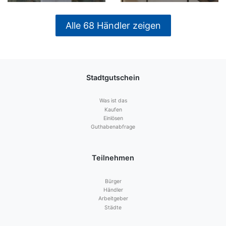
Alle 68 Händler zeigen
Stadtgutschein
Was ist das
Kaufen
Einlösen
Guthabenabfrage
Teilnehmen
Bürger
Händler
Arbeitgeber
Städte