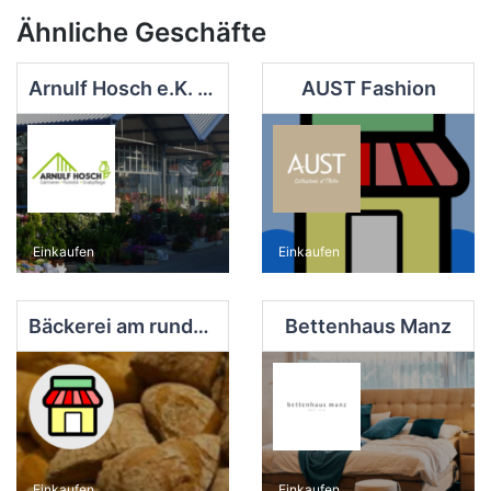
Ähnliche Geschäfte
Arnulf Hosch e.K. Gärtnerei
AUST Fashion
Einkaufen
Einkaufen
Bäckerei am runden Eck
Bettenhaus Manz
Einkaufen
Einkaufen