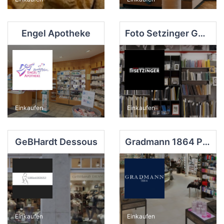
Engel Apotheke
Foto Setzinger GmbH
Einkaufen
Einkaufen
GeBHardt Dessous
Gradmann 1864 Parfümerie GmbH
Einkaufen
Einkaufen