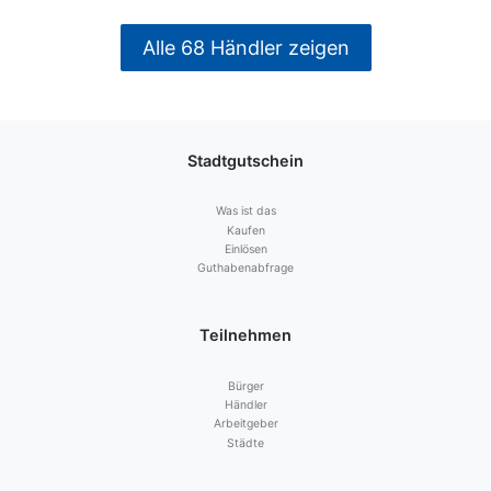
Alle 68 Händler zeigen
Stadtgutschein
Was ist das
Kaufen
Einlösen
Guthabenabfrage
Teilnehmen
Bürger
Händler
Arbeitgeber
Städte