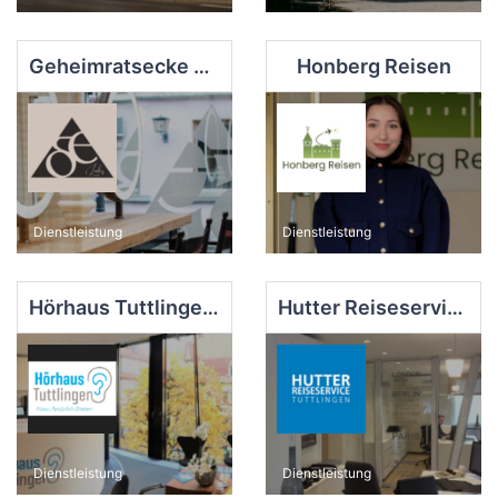
Geheimratsecke Ladies & Gents
Honberg Reisen
Dienstleistung
Dienstleistung
Hörhaus Tuttlingen GmbH
Hutter Reiseservice GbmH
Dienstleistung
Dienstleistung