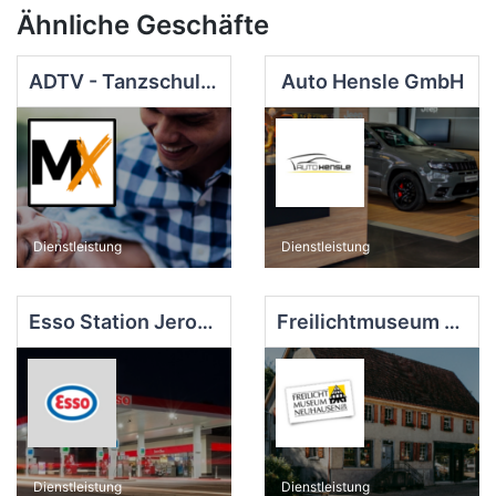
Ähnliche Geschäfte
ADTV - Tanzschule MAXXDANCE
Auto Hensle GmbH
Dienstleistung
Dienstleistung
Esso Station Jerome Hilpold
Freilichtmuseum Neuhausen ob Eck
Dienstleistung
Dienstleistung