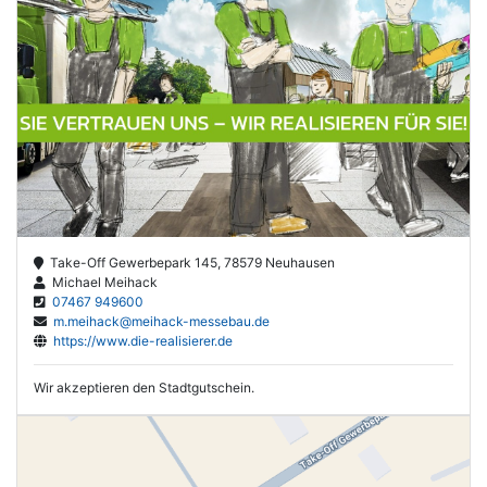
Take-Off Gewerbepark 145, 78579 Neuhausen
Michael Meihack
07467 949600
m.meihack@meihack-messebau.de
https://www.die-realisierer.de
Wir akzeptieren den Stadtgutschein.