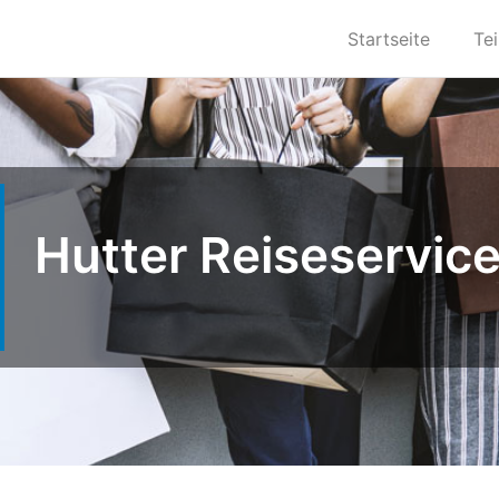
Startseite
Te
Hutter Reiseservi