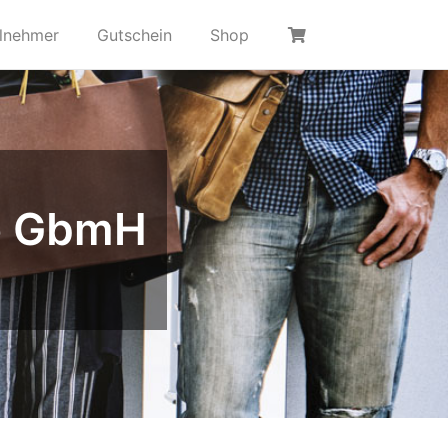
ilnehmer
Gutschein
Shop
ce GbmH