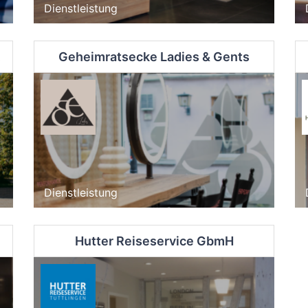
Dienstleistung
Geheimratsecke Ladies & Gents
Dienstleistung
Hutter Reiseservice GbmH