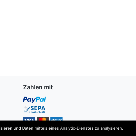
Zahlen mit
ieren und Daten mittels eines Analytic-Dienstes zu analysieren.