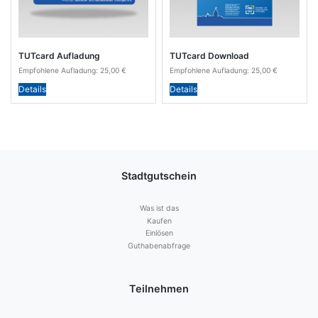
TUTcard Aufladung
TUTcard Download
Empfohlene Aufladung:
25,00
€
Empfohlene Aufladung:
25,00
€
Details
Details
Stadtgutschein
Was ist das
Kaufen
Einlösen
Guthabenabfrage
Teilnehmen